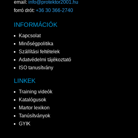
email:
info@protektor2001.hu
forró drót:
+36 30 366-2740
INFORMÁCIÓK
Kapcsolat
Minőségpolitika
Szállítási feltételek
Adatvédelmi tájékoztató
ISO tanusítvány
LINKEK
Training videók
Katalógusok
Martor lexikon
Tanúsítványok
GYIK