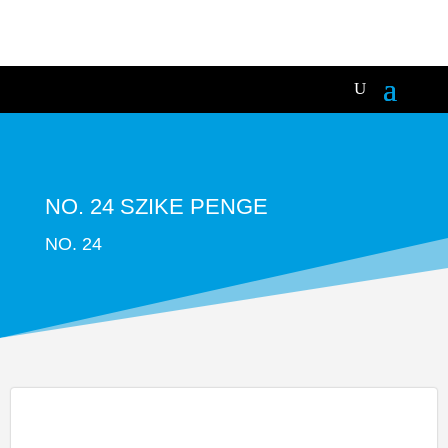
NO. 24 SZIKE PENGE
NO. 24