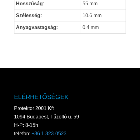
Hosszúság:
55 mm
Szélesség:
10.6 mm
Anyagvastagság:
0.4 mm
ELÉRHETŐSÉGEK
Protektor 2001 Kft
1094 Budapest, Tűzoltó u. 59
H-P: 8-15h
telefon:
+36 1 323-0523