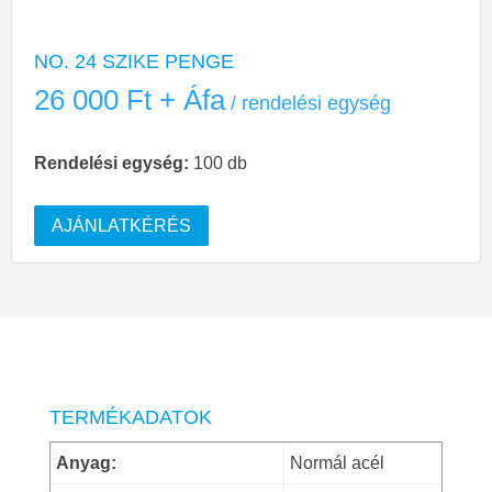
NO. 24 SZIKE PENGE
26 000
Ft
+ Áfa
Rendelési egység:
100 db
AJÁNLATKÉRÉS
TERMÉKADATOK
Anyag:
Normál acél