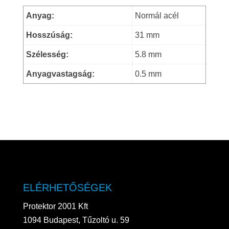
Anyag:
Normál acél
Hosszúság:
31 mm
Szélesség:
5.8 mm
Anyagvastagság:
0.5 mm
ELÉRHETŐSÉGEK
Protektor 2001 Kft
1094 Budapest, Tűzoltó u. 59