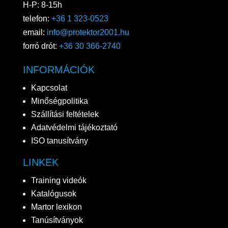
H-P: 8-15h
telefon:
+36 1 323-0523
email:
info@protektor2001.hu
forró drót:
+36 30 366-2740
INFORMÁCIÓK
Kapcsolat
Minőségpolitika
Szállítási feltételek
Adatvédelmi tájékoztató
ISO tanusítvány
LINKEK
Training videók
Katalógusok
Martor lexikon
Tanúsítványok