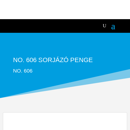
NO. 606 SORJÁZÓ PENGE
NO. 606