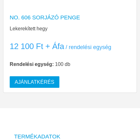
NO. 606 SORJÁZÓ PENGE
Lekerekített hegy
12 100
Ft
+ Áfa
Rendelési egység:
100 db
AJÁNLATKÉRÉS
TERMÉKADATOK